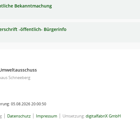
ntliche Bekanntmachung
rschrift -öffentlich- Bürgerinfo
 Umweltausschuss
haus Schneeberg
rung: 05.08.2026 20:00:50
g
Datenschutz
Impressum
Umsetzung:
digitalfabriX GmbH