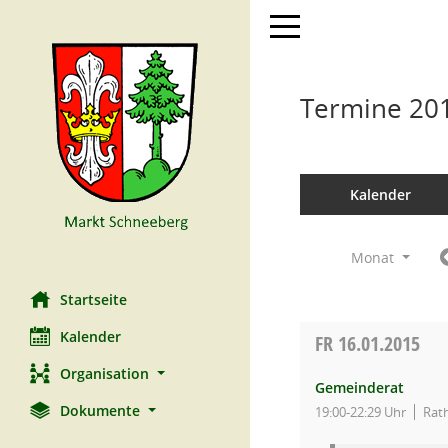
Toggle navigation
Termine 20
Kalender
Monat
Startseite
Kalender
FR
16.01.2015
Organisation
Gemeinderat
Dokumente
19:00-22:29 Uhr
Rat