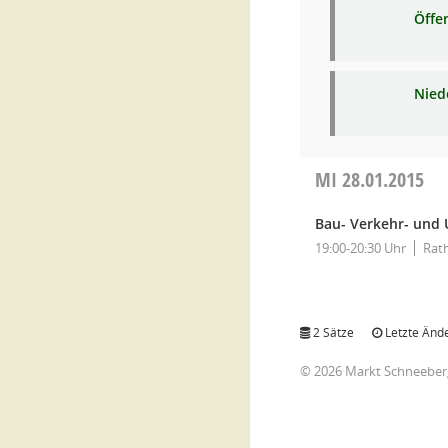
Öffe
Niede
MI
28.01.2015
Bau- Verkehr- und
19:00-20:30 Uhr
Rat
2 Sätze
Letzte Ände
© 2026 Markt Schneeber