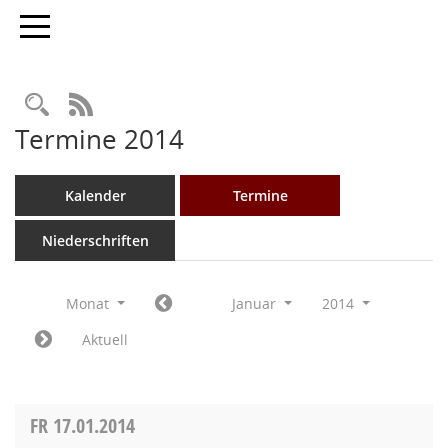
Toggle navigation
Rechercheauswahl
RSS-Feed
Termine 2014
Kalender
Termine
Niederschriften
Monat
Januar
2014
Aktuell
FR
17.01.2014