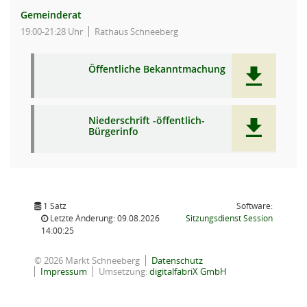
Gemeinderat
19:00-21:28 Uhr
Rathaus Schneeberg
Öffentliche Bekanntmachung
Niederschrift -öffentlich-
Bürgerinfo
1 Satz
Software:
(Wird in
Letzte Änderung: 09.08.2026
Sitzungsdienst
Session
14:00:25
© 2026 Markt Schneeberg
Datenschutz
Impressum
Umsetzung:
digitalfabriX GmbH