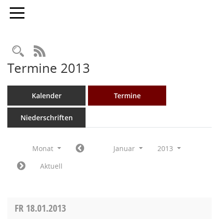
Toggle navigation
Rechercheauswahl
RSS-Feed
Termine 2013
Kalender
Termine
Niederschriften
Monat
Januar
2013
Aktuell
FR
18.01.2013