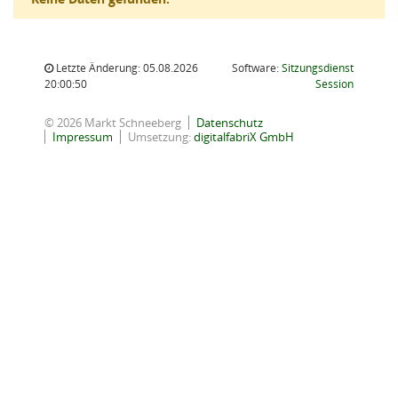
Letzte Änderung: 05.08.2026
Software:
Sitzungsdienst
(Wird in
20:00:50
Session
© 2026 Markt Schneeberg
Datenschutz
Impressum
Umsetzung:
digitalfabriX GmbH