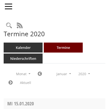
Toggle navigation
Rechercheauswahl
RSS-Feed
Termine 2020
Kalender
Termine
Niederschriften
Monat
Januar
2020
Aktuell
MI
15.01.2020