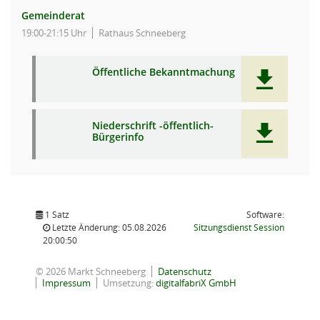
Gemeinderat
19:00-21:15 Uhr
Rathaus Schneeberg
Öffentliche Bekanntmachung
Niederschrift -öffentlich-
Bürgerinfo
1 Satz
Software:
(Wird in
Letzte Änderung: 05.08.2026
Sitzungsdienst
Session
20:00:50
© 2026 Markt Schneeberg
Datenschutz
Impressum
Umsetzung:
digitalfabriX GmbH