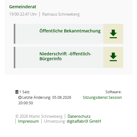
Gemeinderat
19:00-22:47 Uhr
Rathaus Schneeberg
Öffentliche Bekanntmachung
Niederschrift -öffentlich-
Bürgerinfo
1 Satz
Software:
(Wird in
Letzte Änderung: 05.08.2026
Sitzungsdienst
Session
20:00:50
© 2026 Markt Schneeberg
Datenschutz
Impressum
Umsetzung:
digitalfabriX GmbH