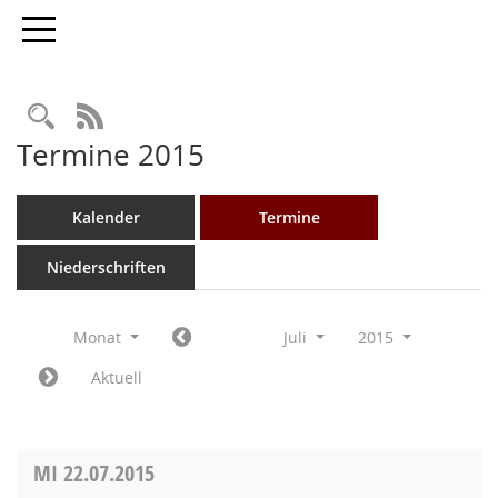
Toggle navigation
Rechercheauswahl
RSS-Feed
Termine 2015
Kalender
Termine
Niederschriften
Monat
Juli
2015
Aktuell
MI
22.07.2015