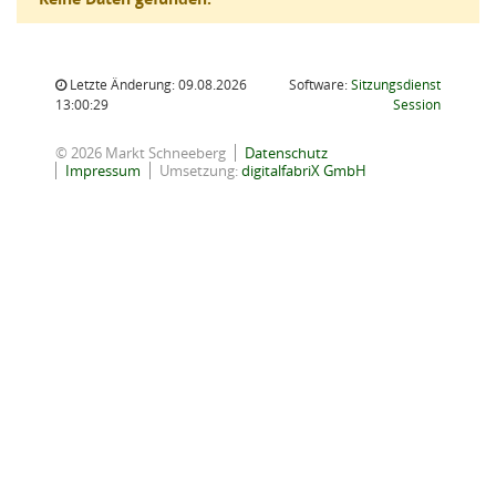
Letzte Änderung: 09.08.2026
Software:
Sitzungsdienst
(Wird in
13:00:29
Session
© 2026 Markt Schneeberg
Datenschutz
Impressum
Umsetzung:
digitalfabriX GmbH