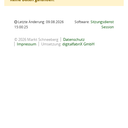
Letzte Änderung: 09.08.2026
Software:
Sitzungsdienst
(Wird in
15:00:25
Session
© 2026 Markt Schneeberg
Datenschutz
Impressum
Umsetzung:
digitalfabriX GmbH