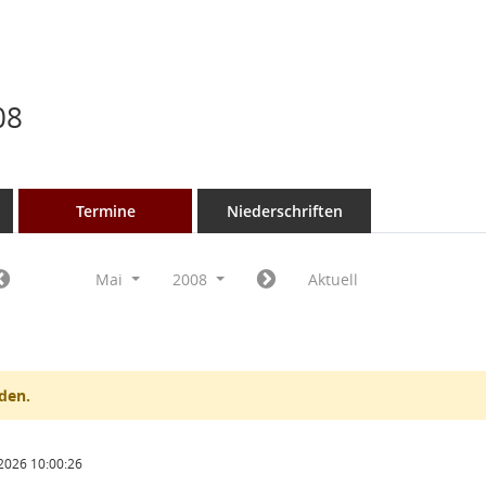
08
Termine
Niederschriften
Mai
2008
Aktuell
den.
2026 10:00:26