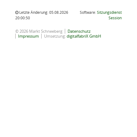
Letzte Änderung: 05.08.2026
Software:
Sitzungsdienst
(Wird in
20:00:50
Session
© 2026 Markt Schneeberg
Datenschutz
Impressum
Umsetzung:
digitalfabriX GmbH