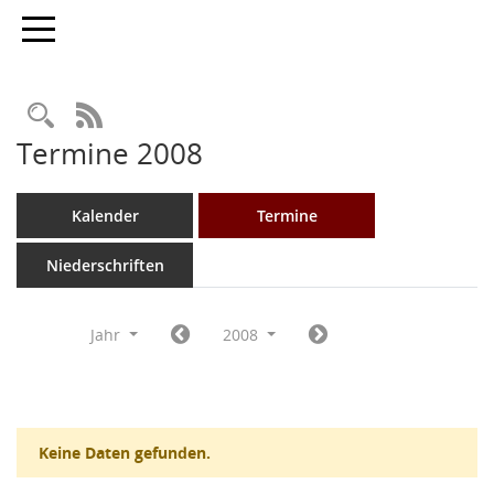
Toggle navigation
Rechercheauswahl
RSS-Feed
Termine 2008
Kalender
Termine
Niederschriften
Jahr
2008
Keine Daten gefunden.