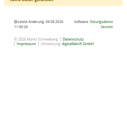
Letzte Änderung: 09.08.2026
Software:
Sitzungsdienst
(Wird in
11:00:26
Session
© 2026 Markt Schneeberg
Datenschutz
Impressum
Umsetzung:
digitalfabriX GmbH