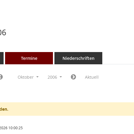
06
Termine
Niederschriften
Oktober
2006
Aktuell
den.
2026 10:00:25