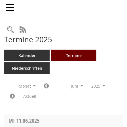
Toggle navigation
Rechercheauswahl
RSS-Feed
Termine 2025
Kalender
Termine
Niederschriften
Monat
Juni
2025
Aktuell
MI
11.06.2025