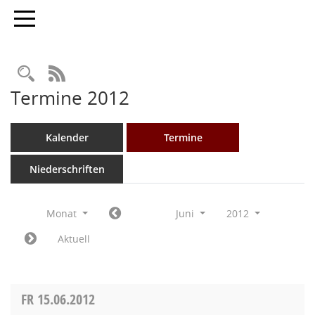
Toggle navigation
Rechercheauswahl
RSS-Feed
Termine 2012
Kalender
Termine
Niederschriften
Monat
Juni
2012
Aktuell
FR
15.06.2012