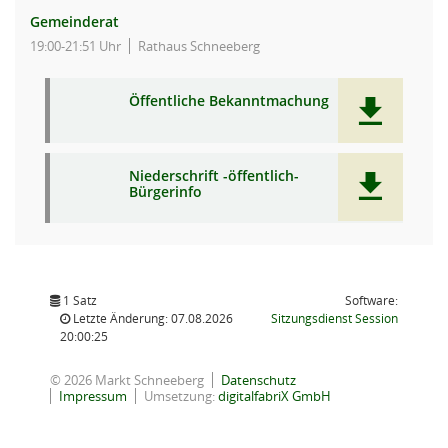
Gemeinderat
19:00-21:51 Uhr
Rathaus Schneeberg
Öffentliche Bekanntmachung
Niederschrift -öffentlich-
Bürgerinfo
1 Satz
Software:
(Wird in
Letzte Änderung: 07.08.2026
Sitzungsdienst
Session
20:00:25
© 2026 Markt Schneeberg
Datenschutz
Impressum
Umsetzung:
digitalfabriX GmbH