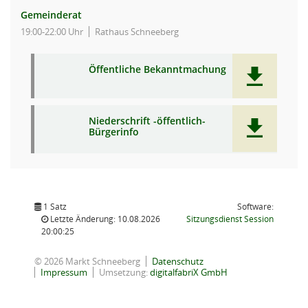
Gemeinderat
19:00-22:00 Uhr
Rathaus Schneeberg
Öffentliche Bekanntmachung
Niederschrift -öffentlich-
Bürgerinfo
1 Satz
Software:
(Wird in
Letzte Änderung: 10.08.2026
Sitzungsdienst
Session
20:00:25
© 2026 Markt Schneeberg
Datenschutz
Impressum
Umsetzung:
digitalfabriX GmbH