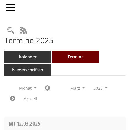
Toggle navigation
Rechercheauswahl
RSS-Feed
Termine 2025
Kalender
Termine
Niederschriften
Monat
März
2025
Aktuell
MI
12.03.2025