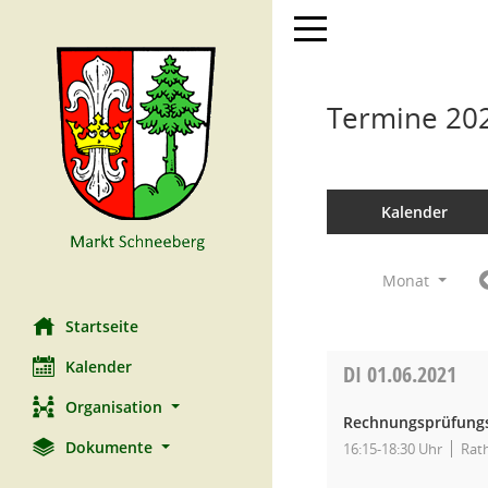
Toggle navigation
Termine 20
Kalender
Monat
Startseite
Kalender
DI
01.06.2021
Organisation
Rechnungsprüfungs
Dokumente
16:15-18:30 Uhr
Rat