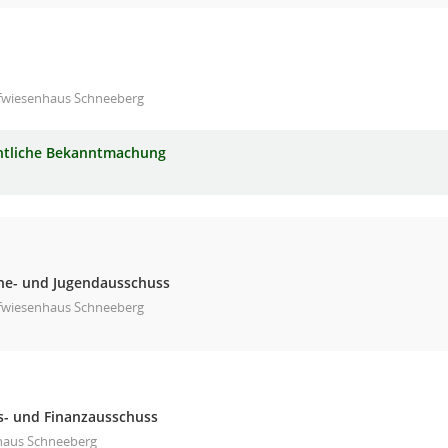
fwiesenhaus Schneeberg
ntliche Bekanntmachung
che- und Jugendausschuss
fwiesenhaus Schneeberg
- und Finanzausschuss
haus Schneeberg