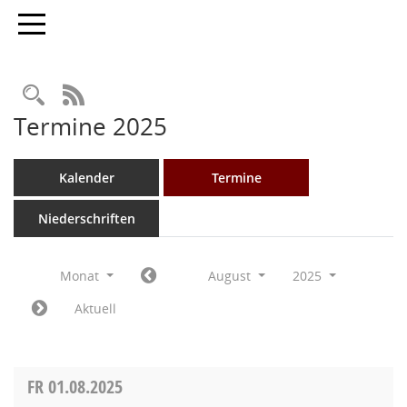
Toggle navigation
Rechercheauswahl
RSS-Feed
Termine 2025
Kalender
Termine
Niederschriften
Monat
August
2025
Aktuell
FR
01.08.2025