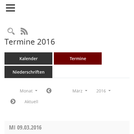
Toggle navigation
Rechercheauswahl
RSS-Feed
Termine 2016
Kalender
Termine
Niederschriften
Monat
März
2016
Aktuell
MI
09.03.2016