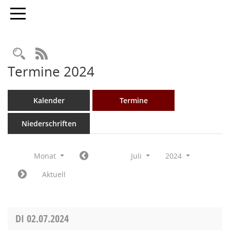
Toggle navigation
Rechercheauswahl
RSS-Feed
Termine 2024
Kalender
Termine
Niederschriften
Monat
Juli
2024
Aktuell
DI
02.07.2024