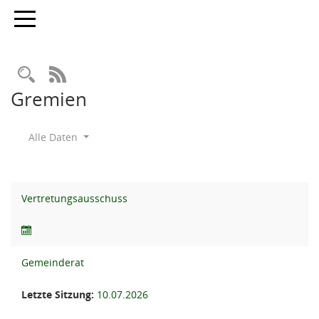
Toggle navigation
Rechercheauswahl
RSS-Feed
Gremien
Alle Daten
Vertretungsausschuss
Gemeinderat
Letzte Sitzung:
10.07.2026