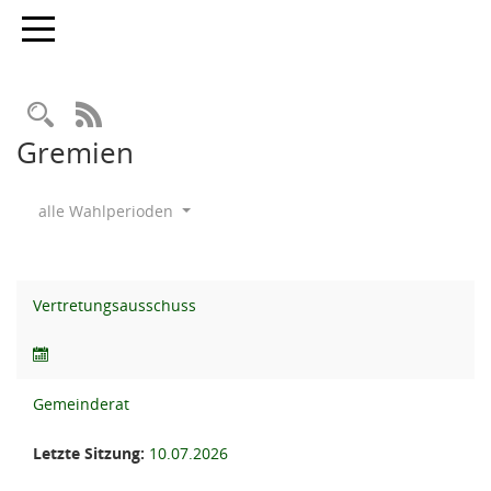
Toggle navigation
Rechercheauswahl
RSS-Feed
Gremien
alle Wahlperioden
Vertretungsausschuss
Gemeinderat
Letzte Sitzung:
10.07.2026