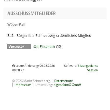
AUSSCHUSSMITGLIEDER
Wöber Ralf
BLS - Bürgerliste Schneeberg ordentliches Mitglied
Ott Elizabeth
CSU
Letzte Änderung: 09.08.2026
Software:
Sitzungsdienst
(Wird in
08:00:27
Session
© 2026 Markt Schneeberg
Datenschutz
Impressum
Umsetzung:
digitalfabriX GmbH