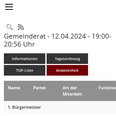
Toggle navigation
Rechercheauswahl
RSS-Feed
Gemeinderat - 12.04.2024 - 19:00-
20:56 Uhr
Informationen
Tagesordnung
TOP-Liste
Anwesenheit
Name
Partei
Art der
Funkti
Mitarbeit
1. Bürgermeister