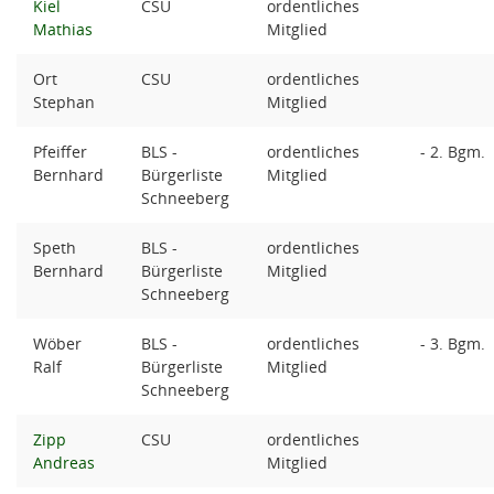
Kiel
CSU
ordentliches
Mathias
Mitglied
Ort
CSU
ordentliches
Stephan
Mitglied
Pfeiffer
BLS -
ordentliches
- 2. Bgm.
Bernhard
Bürgerliste
Mitglied
Schneeberg
Speth
BLS -
ordentliches
Bernhard
Bürgerliste
Mitglied
Schneeberg
Wöber
BLS -
ordentliches
- 3. Bgm.
Ralf
Bürgerliste
Mitglied
Schneeberg
Zipp
CSU
ordentliches
Andreas
Mitglied