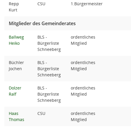
Repp
CSU
1.Bürgermeister
Kurt
Mitglieder des Gemeinderates
Ballweg
BLS -
ordentliches
Heiko
Bürgerliste
Mitglied
Schneeberg
Büchler
BLS -
ordentliches
Jochen
Bürgerliste
Mitglied
Schneeberg
Dolzer
BLS -
ordentliches
Ralf
Bürgerliste
Mitglied
Schneeberg
Haas
CSU
ordentliches
Thomas
Mitglied