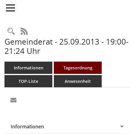
Toggle navigation
Rechercheauswahl
RSS-Feed
Gemeinderat - 25.09.2013 - 19:00-
21:24 Uhr
Informationen
Tagesordnung
TOP-Liste
Anwesenheit
Informationen