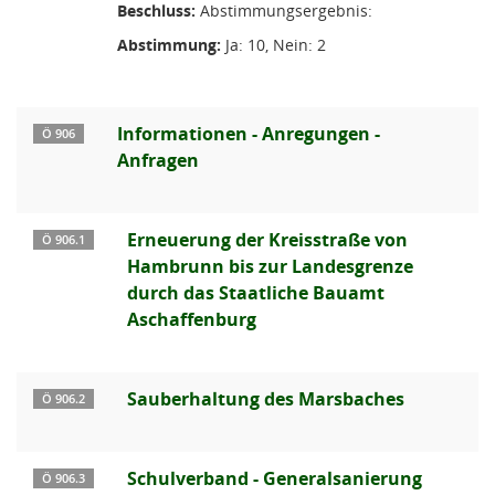
Beschluss:
Abstimmungsergebnis:
Abstimmung:
Ja: 10, Nein: 2
Informationen - Anregungen -
Ö 906
Anfragen
Erneuerung der Kreisstraße von
Ö 906.1
Hambrunn bis zur Landesgrenze
durch das Staatliche Bauamt
Aschaffenburg
Sauberhaltung des Marsbaches
Ö 906.2
Schulverband - Generalsanierung
Ö 906.3