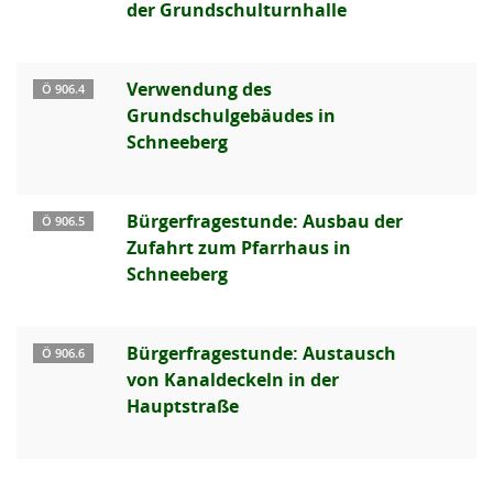
der Grundschulturnhalle
Verwendung des
Ö 906.4
Grundschulgebäudes in
Schneeberg
Bürgerfragestunde: Ausbau der
Ö 906.5
Zufahrt zum Pfarrhaus in
Schneeberg
Bürgerfragestunde: Austausch
Ö 906.6
von Kanaldeckeln in der
Hauptstraße