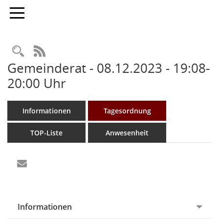
Toggle navigation
Rechercheauswahl
RSS-Feed
Gemeinderat - 08.12.2023 - 19:08-
20:00 Uhr
Informationen
Tagesordnung
TOP-Liste
Anwesenheit
Informationen