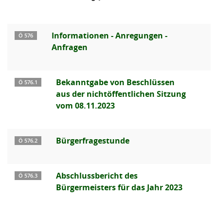
Informationen - Anregungen -
Ö 576
Anfragen
Bekanntgabe von Beschlüssen
Ö 576.1
aus der nichtöffentlichen Sitzung
vom 08.11.2023
Bürgerfragestunde
Ö 576.2
Abschlussbericht des
Ö 576.3
Bürgermeisters für das Jahr 2023