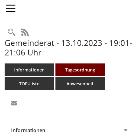
Toggle navigation
Rechercheauswahl
RSS-Feed
Gemeinderat - 13.10.2023 - 19:01-
21:06 Uhr
Informationen
Tagesordnung
TOP-Liste
Anwesenheit
Informationen