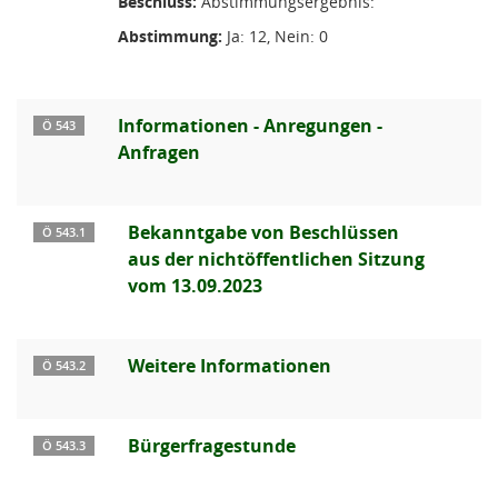
Beschluss:
Abstimmungsergebnis:
Abstimmung:
Ja: 12, Nein: 0
Informationen - Anregungen -
Ö 543
Anfragen
Bekanntgabe von Beschlüssen
Ö 543.1
aus der nichtöffentlichen Sitzung
vom 13.09.2023
Weitere Informationen
Ö 543.2
Bürgerfragestunde
Ö 543.3