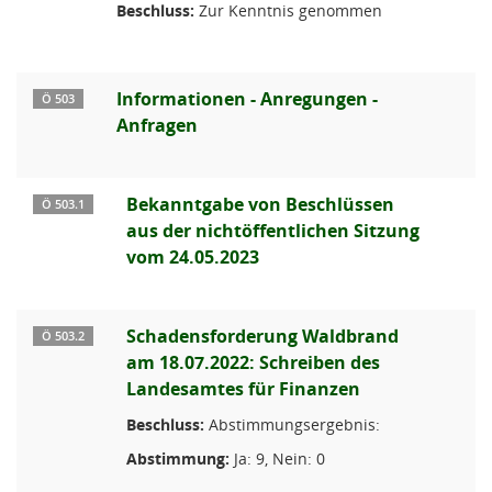
Beschluss:
Zur Kenntnis genommen
Informationen - Anregungen -
Ö 503
Anfragen
Bekanntgabe von Beschlüssen
Ö 503.1
aus der nichtöffentlichen Sitzung
vom 24.05.2023
Schadensforderung Waldbrand
Ö 503.2
am 18.07.2022: Schreiben des
Landesamtes für Finanzen
Beschluss:
Abstimmungsergebnis:
Abstimmung:
Ja: 9, Nein: 0