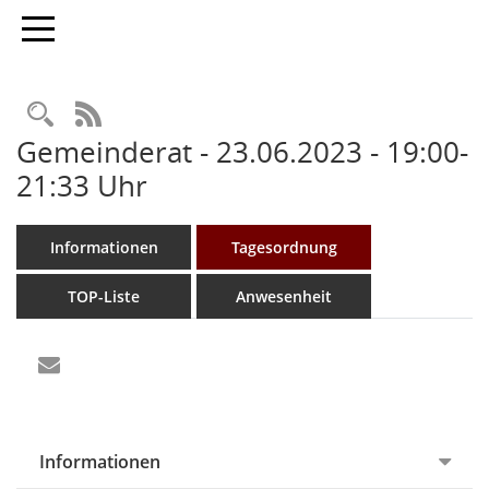
Toggle navigation
Rechercheauswahl
RSS-Feed
Gemeinderat - 23.06.2023 - 19:00-
21:33 Uhr
Informationen
Tagesordnung
TOP-Liste
Anwesenheit
Informationen