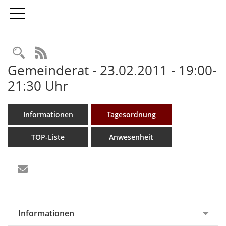
Toggle navigation
Rechercheauswahl
RSS-Feed
Gemeinderat - 23.02.2011 - 19:00-
21:30 Uhr
Informationen
Tagesordnung
TOP-Liste
Anwesenheit
Informationen