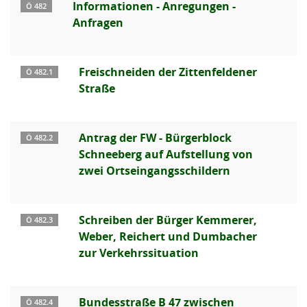
Informationen - Anregungen -
Ö 482
Anfragen
Freischneiden der Zittenfeldener
Ö 482.1
Straße
Antrag der FW - Bürgerblock
Ö 482.2
Schneeberg auf Aufstellung von
zwei Ortseingangsschildern
Schreiben der Bürger Kemmerer,
Ö 482.3
Weber, Reichert und Dumbacher
zur Verkehrssituation
Bundesstraße B 47 zwischen
Ö 482.4