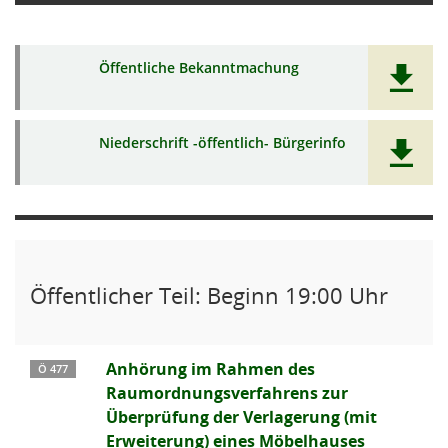
Öffentliche Bekanntmachung
Niederschrift -öffentlich- Bürgerinfo
Öffentlicher Teil: Beginn 19:00 Uhr
Anhörung im Rahmen des
Ö 477
Raumordnungsverfahrens zur
Überprüfung der Verlagerung (mit
Erweiterung) eines Möbelhauses