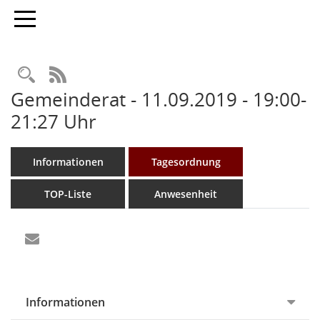
Toggle navigation
Rechercheauswahl
RSS-Feed
Gemeinderat - 11.09.2019 - 19:00-
21:27 Uhr
Informationen
Tagesordnung
TOP-Liste
Anwesenheit
Informationen