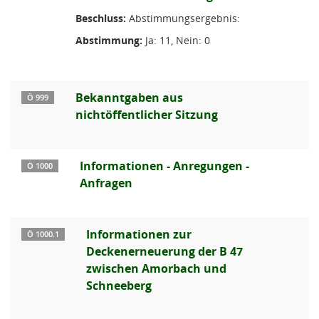
Beschluss:
Abstimmungsergebnis:
Abstimmung:
Ja: 11, Nein: 0
Bekanntgaben aus
Ö 999
nichtöffentlicher Sitzung
Informationen - Anregungen -
Ö 1000
Anfragen
Informationen zur
Ö 1000.1
Deckenerneuerung der B 47
zwischen Amorbach und
Schneeberg