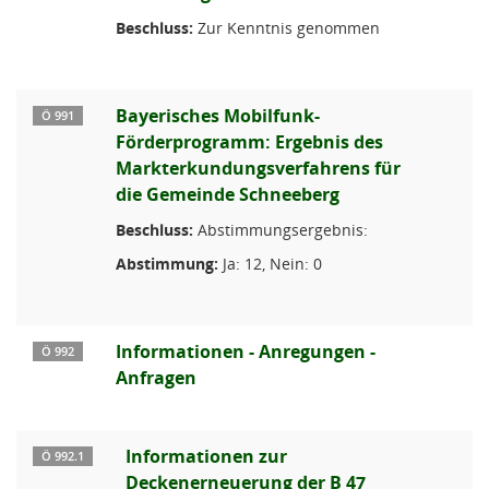
Beschluss:
Zur Kenntnis genommen
Bayerisches Mobilfunk-
Ö 991
Förderprogramm: Ergebnis des
Markterkundungsverfahrens für
die Gemeinde Schneeberg
Beschluss:
Abstimmungsergebnis:
Abstimmung:
Ja: 12, Nein: 0
Informationen - Anregungen -
Ö 992
Anfragen
Informationen zur
Ö 992.1
Deckenerneuerung der B 47