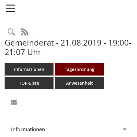
Toggle navigation
Rechercheauswahl
RSS-Feed
Gemeinderat - 21.08.2019 - 19:00-
21:07 Uhr
Informationen
Tagesordnung
TOP-Liste
Anwesenheit
Informationen