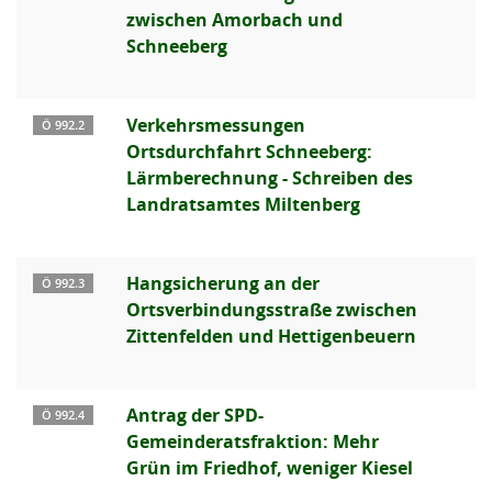
zwischen Amorbach und
Schneeberg
Verkehrsmessungen
Ö 992.2
Ortsdurchfahrt Schneeberg:
Lärmberechnung - Schreiben des
Landratsamtes Miltenberg
Hangsicherung an der
Ö 992.3
Ortsverbindungsstraße zwischen
Zittenfelden und Hettigenbeuern
Antrag der SPD-
Ö 992.4
Gemeinderatsfraktion: Mehr
Grün im Friedhof, weniger Kiesel