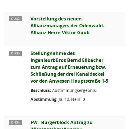
Vorstellung des neuen
Ö 832
Allianzmanagers der Odenwald-
Allianz Herrn Viktor Gaub
Stellungnahme des
Ö 833
Ingenieurbüros Bernd Eilbacher
zum Antrag auf Erneuerung bzw.
Schließung der drei Kanaldeckel
vor den Anwesen Hauptstraße 1-5
Beschluss:
Abstimmungsergebnis:
Abstimmung:
Ja: 12, Nein: 0
FW - Bürgerblock Antrag zu
Ö 834