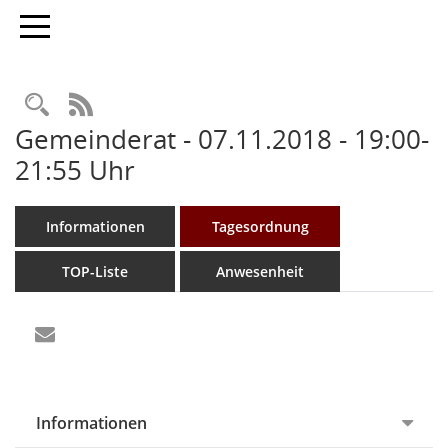
Toggle navigation
Rechercheauswahl
RSS-Feed
Gemeinderat - 07.11.2018 - 19:00-
21:55 Uhr
Informationen
Tagesordnung
TOP-Liste
Anwesenheit
Informationen