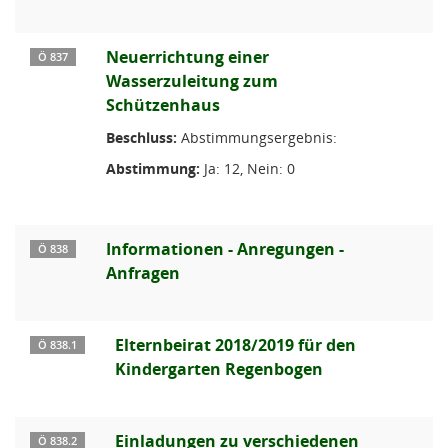
Neuerrichtung einer
Ö 837
Wasserzuleitung zum
Schützenhaus
Beschluss:
Abstimmungsergebnis:
Abstimmung:
Ja: 12, Nein: 0
Informationen - Anregungen -
Ö 838
Anfragen
Elternbeirat 2018/2019 für den
Ö 838.1
Kindergarten Regenbogen
Einladungen zu verschiedenen
Ö 838.2