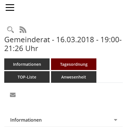
Toggle navigation
Rechercheauswahl
RSS-Feed
Gemeinderat - 16.03.2018 - 19:00-
21:26 Uhr
Informationen
Tagesordnung
TOP-Liste
Anwesenheit
Informationen