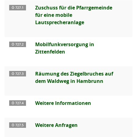
Zuschuss für die Pfarrgemeinde
Ö 727.1
für eine mobile
Lautsprecheranlage
Mobilfunkversorgung in
Ö 727.2
Zittenfelden
Räumung des Ziegelbruches auf
Ö 727.3
dem Waldweg in Hambrunn
Weitere Informationen
Ö 727.4
Weitere Anfragen
Ö 727.5