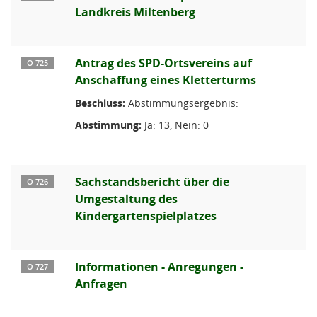
Landkreis Miltenberg
Antrag des SPD-Ortsvereins auf
Ö 725
Anschaffung eines Kletterturms
Beschluss:
Abstimmungsergebnis:
Abstimmung:
Ja: 13, Nein: 0
Sachstandsbericht über die
Ö 726
Umgestaltung des
Kindergartenspielplatzes
Informationen - Anregungen -
Ö 727
Anfragen