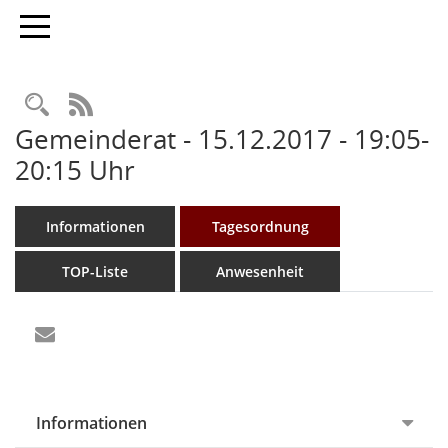
Toggle navigation
Rechercheauswahl
RSS-Feed
Gemeinderat - 15.12.2017 - 19:05-
20:15 Uhr
Informationen
Tagesordnung
TOP-Liste
Anwesenheit
Informationen