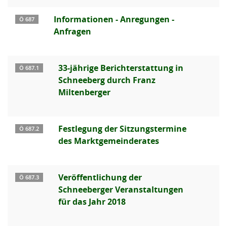
Informationen - Anregungen -
Ö 687
Anfragen
33-jährige Berichterstattung in
Ö 687.1
Schneeberg durch Franz
Miltenberger
Festlegung der Sitzungstermine
Ö 687.2
des Marktgemeinderates
Veröffentlichung der
Ö 687.3
Schneeberger Veranstaltungen
für das Jahr 2018