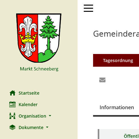
Toggle navigation
Gemeinderat
Tagesordnung
Startseite
Kalender
Informationen
Organisation
Dokumente
Öffent