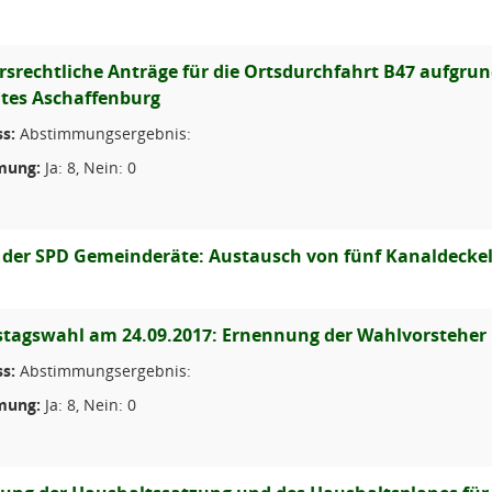
rsrechtliche Anträge für die Ortsdurchfahrt B47 aufgru
es Aschaffenburg
s:
Abstimmungsergebnis:
mung:
Ja: 8, Nein: 0
 der SPD Gemeinderäte: Austausch von fünf Kanaldeckel
tagswahl am 24.09.2017: Ernennung der Wahlvorsteher u
s:
Abstimmungsergebnis:
mung:
Ja: 8, Nein: 0