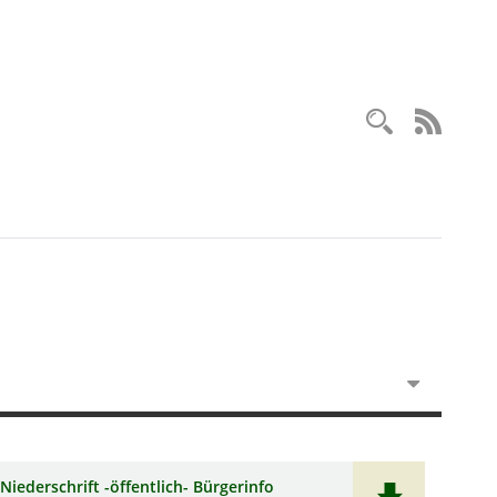
Recherc
RSS-
Niederschrift -öffentlich- Bürgerinfo