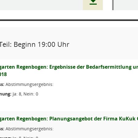
Teil: Beginn 19:00 Uhr
garten Regenbogen: Ergebnisse der Bedarfsermittlung u
018
s:
Abstimmungsergebnis:
mung:
Ja: 8, Nein: 0
garten Regenbogen: Planungsangebot der Firma KuKuk 
s:
Abstimmungsergebnis: