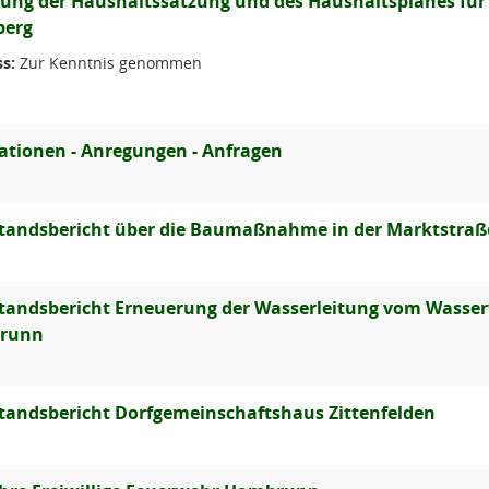
ung der Haushaltssatzung und des Haushaltsplanes für 
berg
s:
Zur Kenntnis genommen
ationen - Anregungen - Anfragen
tandsbericht über die Baumaßnahme in der Marktstraß
tandsbericht Erneuerung der Wasserleitung vom Wasse
runn
tandsbericht Dorfgemeinschaftshaus Zittenfelden