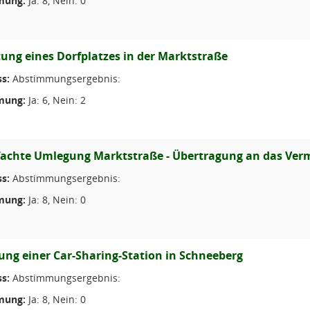
mung:
Ja: 8, Nein: 0
tung eines Dorfplatzes in der Marktstraße
s:
Abstimmungsergebnis:
mung:
Ja: 6, Nein: 2
fachte Umlegung Marktstraße - Übertragung an das Ve
s:
Abstimmungsergebnis:
mung:
Ja: 8, Nein: 0
tung einer Car-Sharing-Station in Schneeberg
s:
Abstimmungsergebnis:
mung:
Ja: 8, Nein: 0