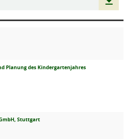
nd Planung des Kindergartenjahres
GmbH, Stuttgart