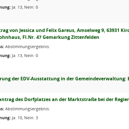
mung:
Ja: 13, Nein: 0
rag von Jessica und Felix Gareus, Amselweg 9, 63931 Ki
hnhaus, Fl.Nr. 47 Gemarkung Zittenfelden
s:
Abstimmungsergebnis:
mung:
Ja: 13, Nein: 0
rung der EDV-Ausstattung in der Gemeindeverwaltung: 
antrag des Dorfplatzes an der Marktstraße bei der Regi
s:
Abstimmungsergebnis:
mung:
Ja: 10, Nein: 3