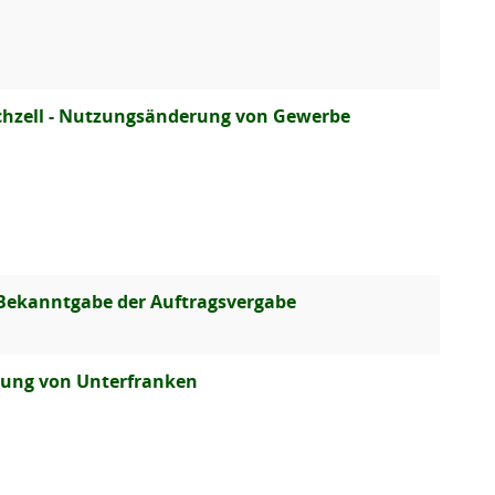
rchzell - Nutzungsänderung von Gewerbe
Bekanntgabe der Auftragsvergabe
erung von Unterfranken