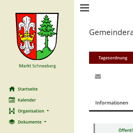
Toggle navigation
Gemeinderat
Tagesordnung
Startseite
Kalender
Informationen
Organisation
Dokumente
Öffent