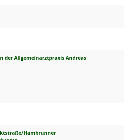
in der Allgemeinarztpraxis Andreas
arktstraße/Hambrunner