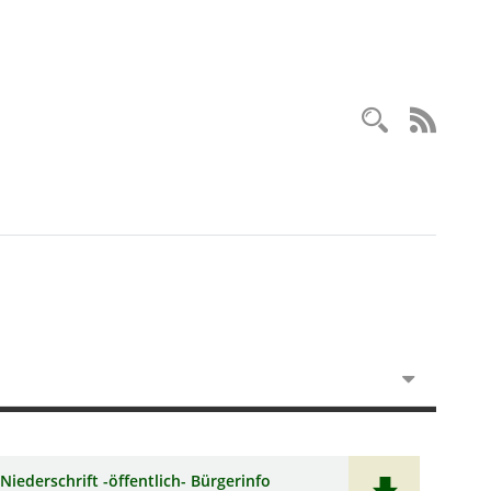
Recherc
RSS-
Niederschrift -öffentlich- Bürgerinfo