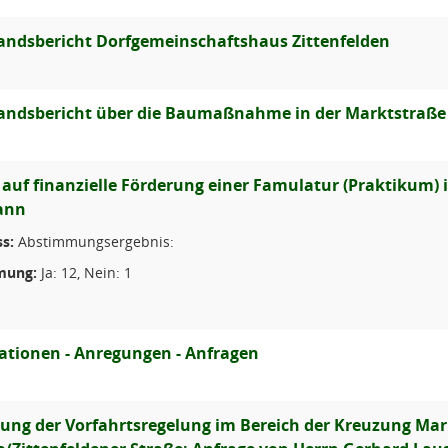
andsbericht Dorfgemeinschaftshaus Zittenfelden
andsbericht über die Baumaßnahme in der Marktstraße
 auf finanzielle Förderung einer Famulatur (Praktikum) 
ann
s:
Abstimmungsergebnis:
mung:
Ja: 12, Nein: 1
ationen - Anregungen - Anfragen
ung der Vorfahrtsregelung im Bereich der Kreuzung M