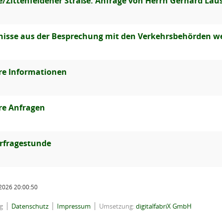
e/Zittenfeldener Straße: Anfrage von Herrn Gerhard Lau
nisse aus der Besprechung mit den Verkehrsbehörden we
re Informationen
re Anfragen
rfragestunde
2026 20:00:50
g
Datenschutz
Impressum
Umsetzung:
digitalfabriX GmbH