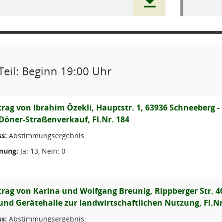
Teil: Beginn 19:00 Uhr
rag von Ibrahim Özekli, Hauptstr. 1, 63936 Schneeberg 
Döner-Straßenverkauf, Fl.Nr. 184
s:
Abstimmungsergebnis:
mung:
Ja: 13, Nein: 0
rag von Karina und Wolfgang Breunig, Rippberger Str. 46
und Gerätehalle zur landwirtschaftlichen Nutzung, Fl.Nr
s:
Abstimmungsergebnis: