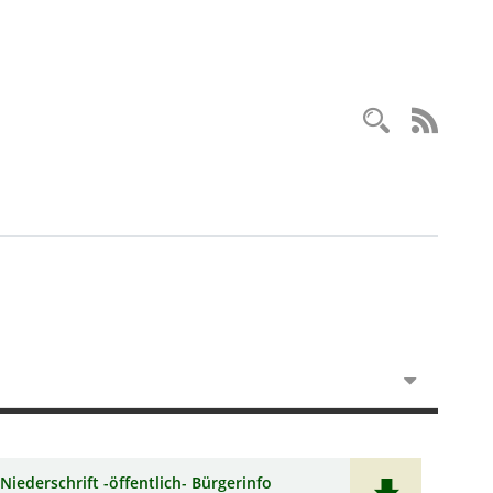
Recherc
RSS-
Niederschrift -öffentlich- Bürgerinfo