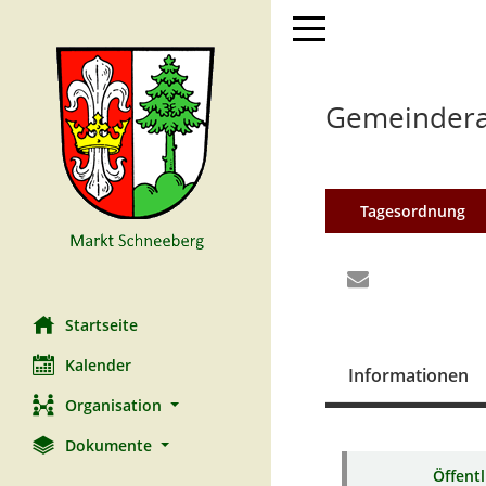
Toggle navigation
Gemeinderat
Tagesordnung
Startseite
Kalender
Informationen
Organisation
Dokumente
Öffent