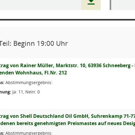
Teil: Beginn 19:00 Uhr
rag von Rainer Müller, Marktstr. 10, 63936 Schneeberg -
enden Wohnhaus, Fl.Nr. 212
s:
Abstimmungsergebnis:
mung:
Ja: 11, Nein: 0
rag von Shell Deutschland Oil GmbH, Suhrenkamp 71-77
denen bereits genehmigten Preismastes auf neues Design
s:
Abstimmungsergebnis: