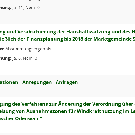
mung:
Ja: 11, Nein: 0
ng und Verabschiedung der Haushaltssatzung und des Ha
ließlich der Finanzplanung bis 2018 der Marktgemeinde
s:
Abstimmungsergebnis:
mung:
Ja: 8, Nein: 3
ationen - Anregungen - Anfragen
gung des Verfahrens zur Änderung der Verordnung über
isung von Ausnahmezonen für Windkraftnutzung im La
ischer Odenwald"