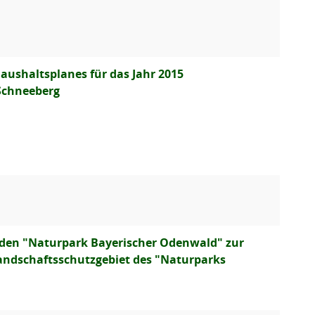
ushaltsplanes für das Jahr 2015
 Schneeberg
 den "Naturpark Bayerischer Odenwald" zur
ndschaftsschutzgebiet des "Naturparks