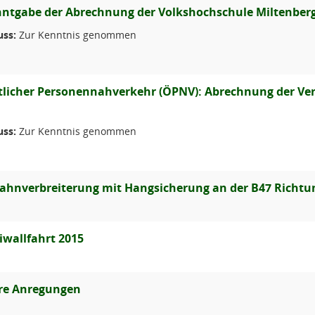
ntgabe der Abrechnung der Volkshochschule Miltenberg 
uss:
Zur Kenntnis genommen
tlicher Personennahverkehr (ÖPNV): Abrechnung der Ver
uss:
Zur Kenntnis genommen
ahnverbreiterung mit Hangsicherung an der B47 Richtu
iwallfahrt 2015
re Anregungen