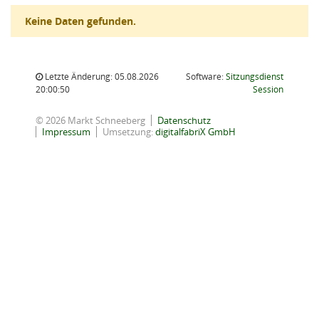
Keine Daten gefunden.
Letzte Änderung: 05.08.2026
Software:
Sitzungsdienst
(Wird in
20:00:50
Session
© 2026 Markt Schneeberg
Datenschutz
Impressum
Umsetzung:
digitalfabriX GmbH