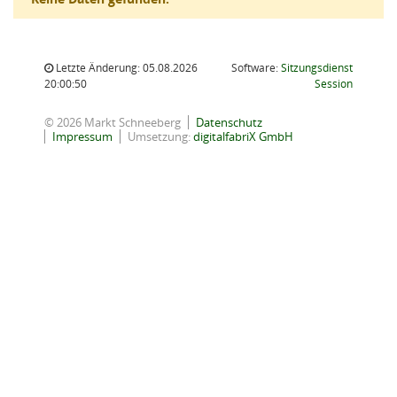
Letzte Änderung: 05.08.2026
Software:
Sitzungsdienst
(Wird in
20:00:50
Session
© 2026 Markt Schneeberg
Datenschutz
Impressum
Umsetzung:
digitalfabriX GmbH