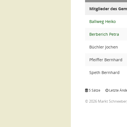
Mitglieder des Ge
Ballweg Heiko
Berberich Petra
Büchler Jochen
Pfeiffer Bernhard
Speth Bernhard
5 Sätze
Letzte Ände
© 2026 Markt Schneeber