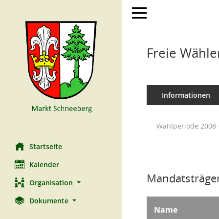
Toggle navigation
Freie Wähle
Informationen
Wahlperiode 2008 
Startseite
Kalender
Mandatsträger
Organisation
Dokumente
Name