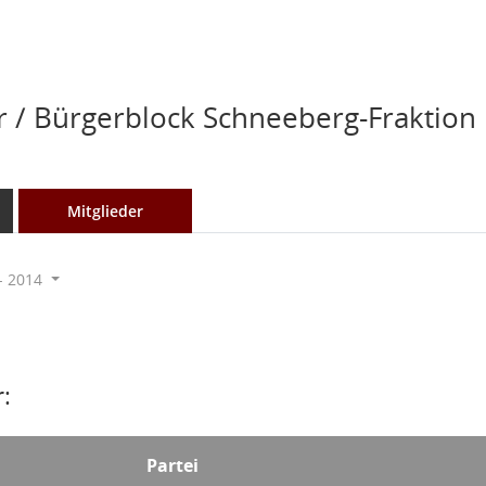
r / Bürgerblock Schneeberg-Fraktion
Mitglieder
- 2014
:
Partei