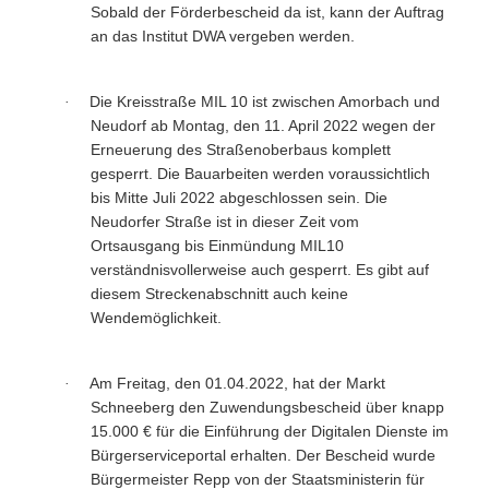
Sobald der Förderbescheid da ist, kann der Auftrag
an das Institut DWA vergeben werden.
Die Kreisstraße MIL 10 ist zwischen Amorbach und
·
Neudorf ab Montag, den 11. April 2022 wegen der
Erneuerung des Straßenoberbaus komplett
gesperrt.
Die Bauarbeiten werden voraussichtlich
bis Mitte Juli 2022 abgeschlossen sein. Die
Neudorfer Straße ist in dieser Zeit vom
Ortsausgang bis Einmündung MIL10
verständnisvollerweise auch gesperrt. Es gibt auf
diesem Streckenabschnitt auch keine
Wendemöglichkeit.
Am Freitag, den 01.04.2022, hat der Markt
·
Schneeberg den Zuwendungsbescheid über knapp
15.000 € für die Einführung der Digitalen Dienste im
Bürgerserviceportal erhalten. Der Bescheid wurde
Bürgermeister Repp von der
Staatsministerin für