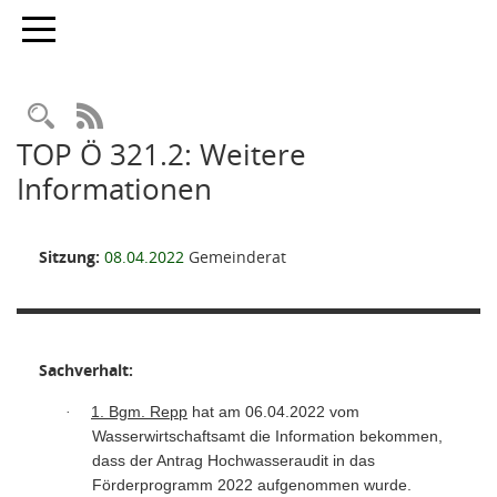
Toggle navigation
Rechercheauswahl
RSS-Feed
TOP Ö 321.2: Weitere
Informationen
Sitzung:
08.04.2022
Gemeinderat
Sachverhalt:
1. Bgm. Repp
hat am 06.04.2022 vom
·
Wasserwirtschaftsamt die Information bekommen,
dass der Antrag Hochwasseraudit in das
Förderprogramm 2022 aufgenommen wurde.