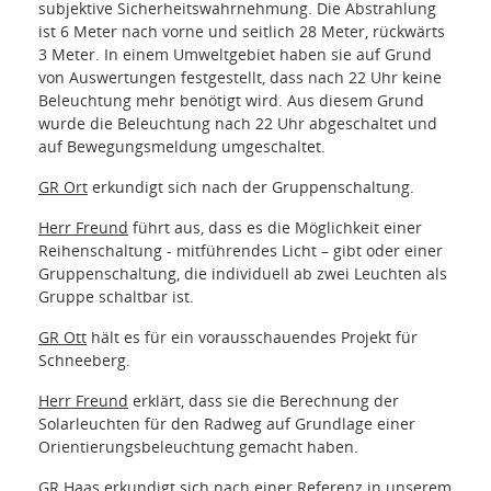
subjektive Sicherheitswahrnehmung. Die Abstrahlung
ist 6 Meter nach vorne und seitlich 28 Meter, rückwärts
3 Meter. In einem Umweltgebiet haben sie auf Grund
von Auswertungen festgestellt, dass nach 22 Uhr keine
Beleuchtung mehr benötigt wird. Aus diesem Grund
wurde die Beleuchtung nach 22 Uhr abgeschaltet und
auf Bewegungsmeldung umgeschaltet.
GR Ort
erkundigt sich nach der Gruppenschaltung.
Herr Freund
führt aus, dass es die Möglichkeit einer
Reihenschaltung - mitführendes Licht – gibt oder einer
Gruppenschaltung, die individuell ab zwei Leuchten als
Gruppe schaltbar ist.
GR Ott
hält es für ein vorausschauendes Projekt für
Schneeberg.
Herr Freund
erklärt, dass sie die Berechnung der
Solarleuchten für den Radweg auf Grundlage einer
Orientierungsbeleuchtung gemacht haben.
GR Haas
erkundigt sich nach einer Referenz in unserem