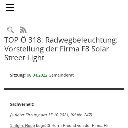
Toggle navigation
Rechercheauswahl
RSS-Feed
TOP Ö 318: Radwegbeleuchtung:
Vorstellung der Firma F8 Solar
Street Light
Sitzung:
08.04.2022
Gemeinderat
Sachverhalt:
(zuletzt Sitzung am 15.10.2021, lfd.Nr. 247)
1. Bgm. Repp
begrüßt Herrn Freund von der Firma
F8