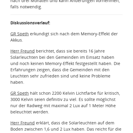
nach drei Monaten und kann Änderungen vornehmen,
falls notwendig.
Diskussionsverlauf:
GR Speth
erkundigt sich nach dem Memory-Effekt der
Akkus.
Herr
Freund
berichtet, dass sie bereits 16 Jahre
Solarleuchten bei den Gemeinden im Einsatz haben
und noch keinen Memory-Effekt festgestellt haben. Die
Erfahrungen zeigen, dass die Gemeinden mit den
Leuchten sehr zufrieden sind und keine Probleme
haben.
GR Speth
hält schon 2200 Kelvin Lichtfarbe für kritisch,
3000 Kelvin seien definitiv zu viel. Es sollte möglichst
nur der Radweg mit maximal 2 Lux auf 1 Meter Höhe
beleuchtet werden.
Herr Freund
erklärt, dass die Solarleuchten auf dem
Boden zwischen 1,6 und 2 Lux haben. Das reicht für die