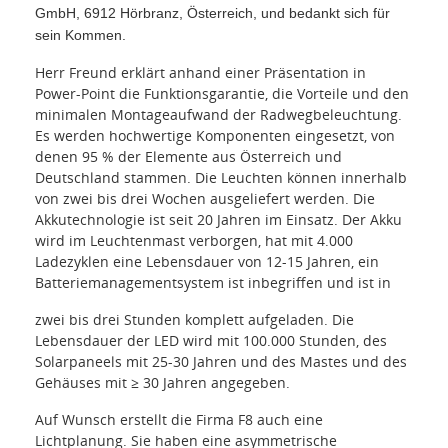
GmbH,
6912 Hörbranz, Österreich, und bedankt sich für
sein Kommen.
Herr Freund erklärt anhand einer Präsentation in
Power-Point die Funktionsgarantie, die Vorteile und den
minimalen Montageaufwand der Radwegbeleuchtung.
Es werden hochwertige Komponenten eingesetzt, von
denen 95 % der Elemente aus Österreich und
Deutschland stammen. Die Leuchten können innerhalb
von zwei bis drei Wochen ausgeliefert werden. Die
Akkutechnologie ist seit 20 Jahren im Einsatz. Der Akku
wird im Leuchtenmast verborgen, hat mit 4.000
Ladezyklen eine Lebensdauer von 12-15 Jahren, ein
Batteriemanagementsystem ist inbegriffen und ist in
zwei bis drei Stunden komplett aufgeladen. Die
Lebensdauer der LED wird mit 100.000 Stunden, des
Solarpaneels mit 25-30 Jahren und des Mastes und des
Gehäuses mit
≥
30 Jahren angegeben.
Auf Wunsch erstellt die Firma F8 auch eine
Lichtplanung. Sie haben eine asymmetrische