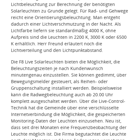
Lichtbeleuchtung zur Berechnung der benötigten
Solarleuchten zu Grunde gelegt. Für Rad- und Gehwege
reicht eine Orientierungsbeleuchtung. Man entgeht
dadurch einer Lichtverschmutzung in der Nacht. Als
Lichtfarbe liefern sie standardmäßig 4000 K, ohne
Aufpreis sind die Leuchten in 2200 K, 3000 K oder 6500
K erhältlich. Herr Freund erläutert noch die
Lichtverteilung und den Lichtpunktabstand.
Die F8 Live Solarleuchten bieten die Möglichkeit, die
Beleuchtungszeiten je nach Kundenwunsch
minutengenau einzustellen. Sie können gedimmt, über
Bewegungsmelder gesteuert, als Reihen- oder
Gruppenschaltung installiert werden. Beispielsweise
kann die Radwegbeleuchtung auch ab 20.00 Uhr
komplett ausgeschaltet werden. Über die Live-Control-
Technik hat die Gemeinde über eine verschlüsselte
Internetverbindung die Möglichkeit, die gespeicherten
Monitoring-Daten der Leuchten einzusehen. Neu ist,
dass seit drei Monaten eine Frequenzbeobachtung der
Leuchte möglich ist. Die Firma begutachtet die Leuchte