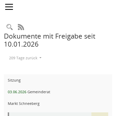
Toggle navigation
Rechercheauswahl
RSS-Feed
Dokumente mit Freigabe seit
10.01.2026
209 Tage zurück
Sitzung
03.06.2026
Gemeinderat
Markt Schneeberg