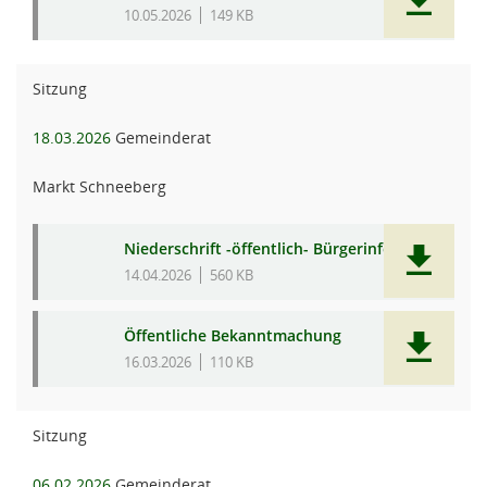
10.05.2026
149 KB
Sitzung
18.03.2026
Gemeinderat
Markt Schneeberg
Niederschrift -öffentlich- Bürgerinfo
14.04.2026
560 KB
Öffentliche Bekanntmachung
16.03.2026
110 KB
Sitzung
06.02.2026
Gemeinderat