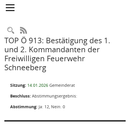
Toggle navigation
Rechercheauswahl
RSS-Feed
TOP Ö 913: Bestätigung des 1.
und 2. Kommandanten der
Freiwilligen Feuerwehr
Schneeberg
Sitzung:
14.01.2026
Gemeinderat
Beschluss:
Abstimmungsergebnis:
Abstimmung:
Ja: 12, Nein: 0