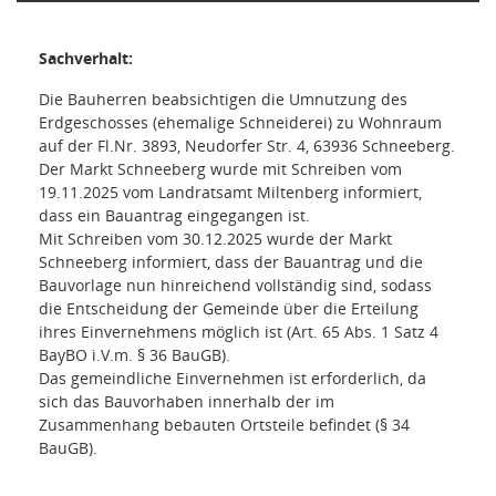
Sachverhalt:
Die Bauherren beabsichtigen die Umnutzung des
Erdgeschosses (ehemalige Schneiderei) zu Wohnraum
auf der Fl.Nr. 3893, Neudorfer Str. 4, 63936 Schneeberg.
Der Markt Schneeberg wurde mit Schreiben vom
19.11.2025 vom Landratsamt Miltenberg informiert,
dass ein Bauantrag eingegangen ist.
Mit Schreiben vom 30.12.2025 wurde der Markt
Schneeberg informiert, dass der Bauantrag und die
Bauvorlage nun hinreichend vollständig sind, sodass
die Entscheidung der Gemeinde über die Erteilung
ihres Einvernehmens möglich ist (Art. 65 Abs. 1 Satz 4
BayBO i.V.m. § 36 BauGB).
Das gemeindliche Einvernehmen ist erforderlich, da
sich das Bauvorhaben innerhalb der im
Zusammenhang bebauten Ortsteile befindet (§ 34
BauGB).