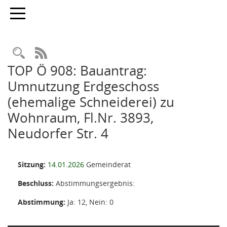
Toggle navigation
Rechercheauswahl
RSS-Feed
TOP Ö 908: Bauantrag:
Umnutzung Erdgeschoss
(ehemalige Schneiderei) zu
Wohnraum, Fl.Nr. 3893,
Neudorfer Str. 4
Sitzung:
14.01.2026
Gemeinderat
Beschluss:
Abstimmungsergebnis:
Abstimmung:
Ja: 12, Nein: 0