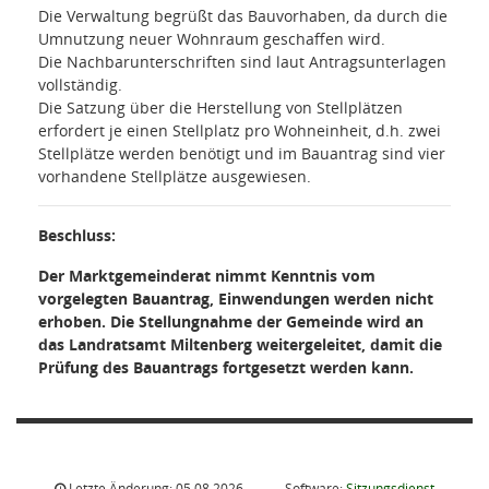
Die Verwaltung begrüßt das Bauvorhaben, da durch die
Umnutzung neuer Wohnraum geschaffen wird.
Die Nachbarunterschriften sind laut Antragsunterlagen
vollständig.
Die Satzung über die Herstellung von Stellplätzen
erfordert je einen Stellplatz pro Wohneinheit, d.h. zwei
Stellplätze werden benötigt und im Bauantrag sind vier
vorhandene Stellplätze ausgewiesen.
Beschluss:
Der Marktgemeinderat nimmt Kenntnis vom
vorgelegten Bauantrag, Einwendungen werden nicht
erhoben. Die
Stellungnahme der Gemeinde
wird an
das Landratsamt Miltenberg weitergeleitet, damit die
Prüfung des Bauantrags fortgesetzt werden kann.
Letzte Änderung: 05.08.2026
Software:
Sitzungsdienst