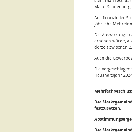
stellt man fest, d
Markt Schneeberg 
Aus finanzieller S
jährliche Mehreinn
Die Auswirkungen a
erhöhen würde, als
derzeit zwischen 2
Auch die Gewerbes
Die vorgeschlagene
Haushaltsjahr 202
Mehrfachbeschlus
Der Marktgemeinde
festzusetzen.
Abstimmungsergeb
Der Marktgemeinde