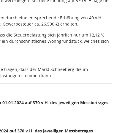
tswerte liegen. Mit der Erhöhung auf 370 v. H. läge der
len durch eine entsprechende Erhöhung von 40 v.H.
; Gewerbesteuer ca. 26.500 €) erhalten.
ss die Steuerbelastung sich jährlich nur um 12,12 %
r ein durchschnittliches Wohngrundstück, welches sich
e tragen, dass der Markt Schneeberg die im
belastungen stemmen kann.
01.01.2024 auf 370 v.H. des jeweiligen Messbetrages
024 auf 370 v.H. des jeweiligen Messbetrages