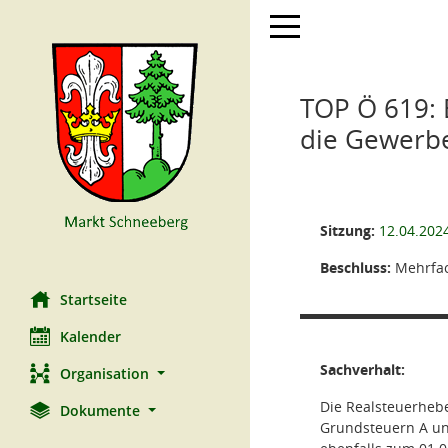
Toggle navigation
TOP Ö 619: 
die Gewerb
Sitzung:
12.04.202
Beschluss:
Mehrfac
Startseite
Kalender
Sachverhalt:
Organisation
Die Realsteuerheb
Dokumente
Grundsteuern A und