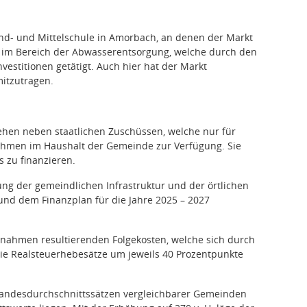
- und Mittelschule in Amorbach, an denen der Markt
h im Bereich der Abwasserentsorgung, welche durch den
estitionen getätigt. Auch hier hat der Markt
mitzutragen.
ehen neben staatlichen Zuschüssen, welche nur für
ahmen im Haushalt der Gemeinde zur Verfügung. Sie
s zu finanzieren.
g der gemeindlichen Infrastruktur und der örtlichen
und dem Finanzplan für die Jahre 2025 – 2027
ßnahmen resultierenden Folgekosten, welche sich durch
, die Realsteuerhebesätze um jeweils 40 Prozentpunkte
Landesdurchschnittssätzen vergleichbarer Gemeinden