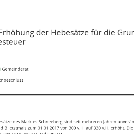
Erhöhung der Hebesätze für die Gru
esteuer
4
Gemeinderat
hbeschluss
esätze des Marktes Schneeberg sind seit mehreren Jahren unverän
 B letztmals zum 01.01.2017 von 300 v.H. auf 330 v.H. erhöht. Di