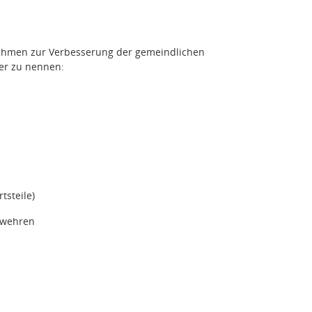
nahmen zur Verbesserung der gemeindlichen
ier zu nennen:
tsteile)
rwehren