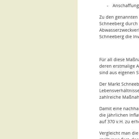
-
Anschaffung 
Zu den genannten 
Schneeberg durch 
Abwasserzweckverba
Schneeberg die Inv
Für all diese Maßn
deren erstmalige 
sind aus eigenen S
Der Markt Schneeb
Lebensverhältnisse
zahlreiche Maßnah
Damit eine nachha
die jährlichen Inf
auf 370 v.H. zu er
Vergleicht man di