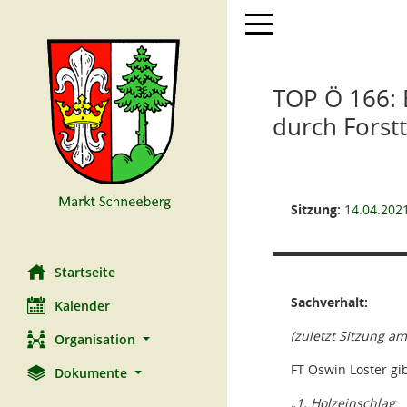
Toggle navigation
TOP Ö 166: 
durch Forst
Sitzung:
14.04.202
Startseite
Sachverhalt:
Kalender
(zuletzt Sitzung am
Organisation
FT Oswin Loster gib
Dokumente
„
1. Holzeinschlag