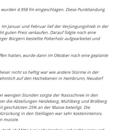
ich wurden 4.958 fm eingeschlagen. Diese Punktlandung
Im Januar und Februar lief der Verjüngungshieb in der
 guten Preis verkaufen. Darauf folgte noch eine
rger Bürgern bestellte Polterholz aufgearbeitet und
offen hatten, wurde dann im Oktober noch eine geplante
eser nicht so heftig war wie andere Stürme in der
rnehmlich auf den Hochebenen in Hambrunn, Neudorf
von wenigen Stunden sorgte der Nassschnee in den
von die Abteilungen Heideberg, Mühlberg und Brölberg
mit geschätzten 25% an der Masse beteiligt. Die
zrückung in den Steillagen war sehr kostenintensiv,
en musste.