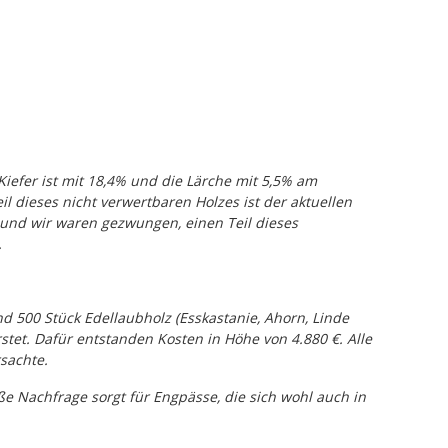
 Kiefer ist mit 18,4% und die Lärche mit 5,5% am
eil dieses nicht verwertbaren Holzes ist der aktuellen
und wir waren gezwungen, einen Teil dieses
.
 500 Stück Edellaubholz (Esskastanie, Ahorn, Linde
et. Dafür entstanden Kosten in Höhe von 4.880 €. Alle
sachte.
e Nachfrage sorgt für Engpässe, die sich wohl auch in