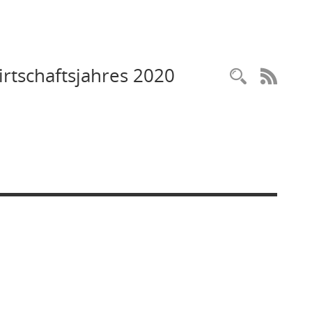
irtschaftsjahres 2020
Recherc
RSS-