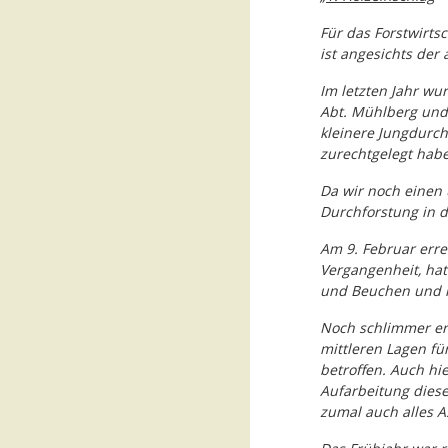
Für das Forstwirts
ist angesichts der
Im letzten Jahr w
Abt. Mühlberg und 
kleinere Jungdurch
zurechtgelegt hab
Da wir noch einen 
Durchforstung in d
Am 9. Februar erre
Vergangenheit, ha
und Beuchen und na
Noch schlimmer erw
mittleren Lagen f
betroffen. Auch hie
Aufarbeitung diese
zumal auch alles A