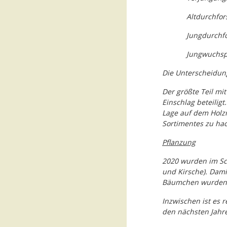
Altdurchfor
Jungdurchf
Jungwuchsp
Die Unterscheidun
Der größte Teil mit
Einschlag beteiligt
Lage auf dem Holzm
Sortimentes zu ha
Pflanzung
2020 wurden im Sch
und Kirsche). Dami
Bäumchen wurden m
Inzwischen ist es 
den nächsten Jahr