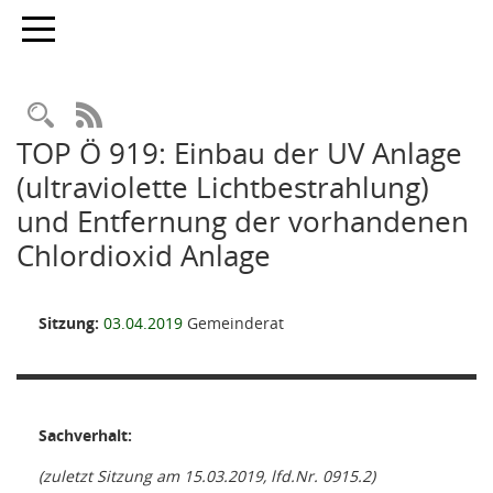
Toggle navigation
Rechercheauswahl
RSS-Feed
TOP Ö 919: Einbau der UV Anlage
(ultraviolette Lichtbestrahlung)
und Entfernung der vorhandenen
Chlordioxid Anlage
Sitzung:
03.04.2019
Gemeinderat
Sachverhalt:
(zuletzt Sitzung am 15.03.2019, lfd.Nr. 0915.2)