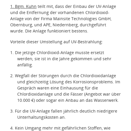
1. Bgm. Kuhn
teilt mit, dass der Einbau der UV-Anlage
und die Entfernung der vorhandenen Chlordioxid-
Anlage von der Firma Mainsite Technologies GmbH,
Obernburg, und APE, Niedernberg, durchgeführt
wurde. Die Anlage funktioniert bestens.
Vorteile dieser Umstellung auf UV-Bestrahlung:
1. Die jetzige Chlordioxid-Anlage musste ersetzt
werden; sie ist in die Jahre gekommen und sehr
anfällig.
2. Wegfall der Störungen durch die Chlordioxidanlage
und gleichzeitig Lösung des Korrosionsproblems. Im
Gespräch waren eine Einhausung für die
Chlordioxidanlage und die Fässer (Angebot war über
10.000 €) oder sogar ein Anbau an das Wasserwerk.
3. Für die UV-Anlage fallen jährlich deutlich niedrigere
Unterhaltungskosten an.
4. Kein Umgang mehr mit gefährlichen Stoffen, wie