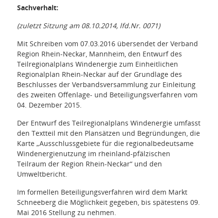
Sachverhalt:
(zuletzt Sitzung am 08.10.2014, lfd.Nr. 0071)
Mit Schreiben vom 07.03.2016 übersendet der Verband
Region Rhein-Neckar, Mannheim, den Entwurf des
Teilregionalplans Windenergie zum Einheitlichen
Regionalplan Rhein-Neckar auf der Grundlage des
Beschlusses der Verbandsversammlung zur Einleitung
des zweiten Offenlage- und Beteiligungsverfahren vom
04. Dezember 2015.
Der Entwurf des Teilregionalplans Windenergie umfasst
den Textteil mit den Plansätzen und Begründungen, die
Karte „Ausschlussgebiete für die regionalbedeutsame
Windenergienutzung im rheinland-pfälzischen
Teilraum der Region Rhein-Neckar“ und den
Umweltbericht.
Im formellen Beteiligungsverfahren wird dem Markt
Schneeberg die Möglichkeit gegeben, bis spätestens 09.
Mai 2016 Stellung zu nehmen.