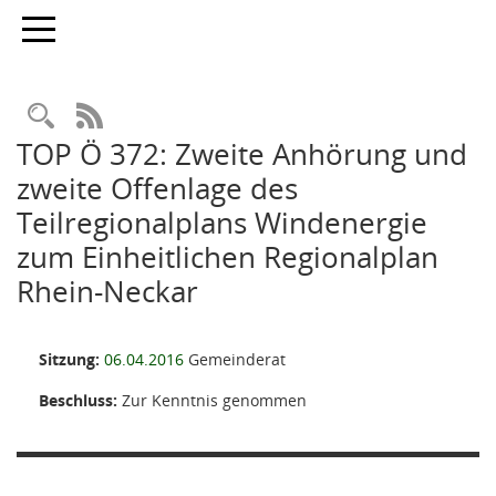
Toggle navigation
Rechercheauswahl
RSS-Feed
TOP Ö 372: Zweite Anhörung und
zweite Offenlage des
Teilregionalplans Windenergie
zum Einheitlichen Regionalplan
Rhein-Neckar
Sitzung:
06.04.2016
Gemeinderat
Beschluss:
Zur Kenntnis genommen