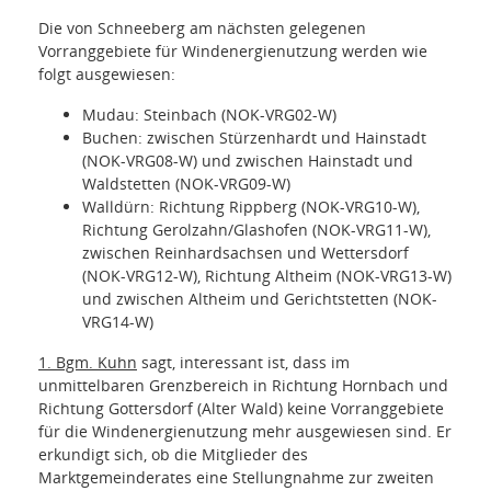
Die von Schneeberg am nächsten gelegenen
Vorranggebiete für Windenergienutzung werden wie
folgt ausgewiesen:
Mudau: Steinbach (NOK-VRG02-W)
Buchen: zwischen Stürzenhardt und Hainstadt
(NOK-VRG08-W) und zwischen Hainstadt und
Waldstetten (NOK-VRG09-W)
Walldürn: Richtung Rippberg (NOK-VRG10-W),
Richtung Gerolzahn/Glashofen (NOK-VRG11-W),
zwischen Reinhardsachsen und Wettersdorf
(NOK-VRG12-W), Richtung Altheim (NOK-VRG13-W)
und zwischen Altheim und Gerichtstetten (NOK-
VRG14-W)
1. Bgm. Kuhn
sagt, interessant ist, dass im
unmittelbaren Grenzbereich in Richtung Hornbach und
Richtung Gottersdorf (Alter Wald) keine Vorranggebiete
für die Windenergienutzung mehr ausgewiesen sind. Er
erkundigt sich, ob die Mitglieder des
Marktgemeinderates eine Stellungnahme zur zweiten