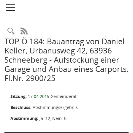
Toggle navigation
Rechercheauswahl
RSS-Feed
TOP Ö 184: Bauantrag von Daniel
Keller, Urbanusweg 42, 63936
Schneeberg - Aufstockung einer
Garage und Anbau eines Carports,
Fl.Nr. 2900/25
Sitzung:
17.04.2015
Gemeinderat
Beschluss:
Abstimmungsergebnis:
Abstimmung:
Ja: 12, Nein: 0