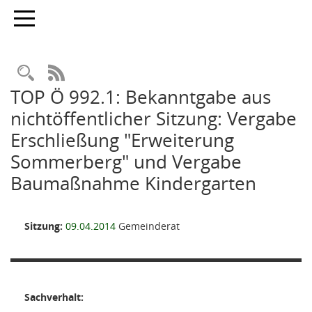
Toggle navigation
Rechercheauswahl
RSS-Feed
TOP Ö 992.1: Bekanntgabe aus
nichtöffentlicher Sitzung: Vergabe
Erschließung "Erweiterung
Sommerberg" und Vergabe
Baumaßnahme Kindergarten
Sitzung:
09.04.2014
Gemeinderat
Sachverhalt: