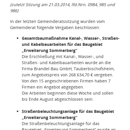
(zuletzt Sitzung am 21.03.2014, lfd.Nrn. 0984, 985 und
986)
In der letzten Gemeinderatssitzung wurden vom
Gemeinderat folgende Vergaben beschlossen:
Gesamtbaumaßnahme Kanal-, Wasser-, Straßen-
und Kabelbauarbeiten für das Baugebiet
„Erweiterung Sommerberg“
Die Erschließung mit Kanal-, Wasser-, und
Straßen- und Kabelbauarbeiten wurde an die
Firma Brandel-Bau GmbH, Tauberbischofsheim,
zum Angebotspreis von 268.634,70 € vergeben.
Von den 15 angeschriebenen Firmen haben 7
Firmen ein Angebot abgegeben.
Die Arbeiten beginnen diese Woche und sollen
bis Ende August abgeschlossen sein.
Straßenbeleuchtungsanlage für das Baugebiet
„Erweiterung Sommerberg“
Die Straßenbeleuchtungsanlage für das
Baugebiet „Erweiterung Sommerberg“ wurde an