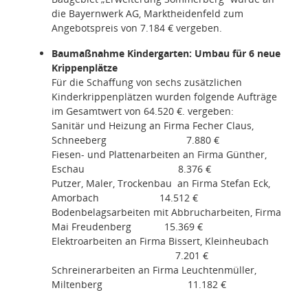
die Bayernwerk AG, Marktheidenfeld zum
Angebotspreis von 7.184 € vergeben.
Baumaßnahme Kindergarten: Umbau für 6 neue
Krippenplätze
Für die Schaffung von sechs zusätzlichen
Kinderkrippenplätzen wurden folgende Aufträge
im Gesamtwert von 64.520 €. vergeben:
Sanitär und Heizung an Firma Fecher Claus,
Schneeberg
7.880 €
Fiesen- und Plattenarbeiten an Firma Günther,
Eschau
8.376 €
Putzer, Maler, Trockenbau
an Firma Stefan Eck,
Amorbach
14.512 €
Bodenbelagsarbeiten mit Abbrucharbeiten, Firma
Mai Freudenberg
15.369 €
Elektroarbeiten an Firma Bissert, Kleinheubach
7.201 €
Schreinerarbeiten an Firma Leuchtenmüller,
Miltenberg
11.182 €